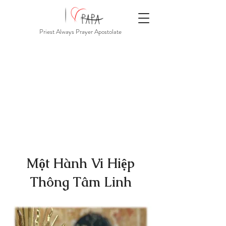
Priest Always Prayer Apostolate
Một Hành Vi Hiệp
Thông Tâm Linh