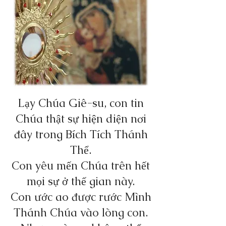
Lạy Chúa Giê-su, con tin
Chúa thật sự hiện diện nơi
đây trong Bích Tích Thánh
Thể.
Con yêu mến Chúa trên hết
mọi sự ở thế gian này.
Con ước ao được rước Mình
Thánh Chúa vào lòng con.