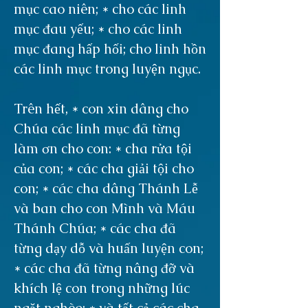
mục cao niên; * cho các linh
mục đau yếu; * cho các linh
mục đang hấp hối; cho linh hồn
các linh mục trong luyện ngục.
Trên hết, * con xin dâng cho
Chúa các linh mục đã từng
làm ơn cho con: * cha rửa tội
của con; * các cha giải tội cho
con; * các cha dâng Thánh Lễ
và ban cho con Mình và Máu
Thánh Chúa; * các cha đã
từng dạy dỗ và huấn luyện con;
* các cha đã từng nâng đỡ và
khích lệ con trong những lúc