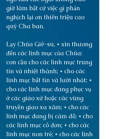
giờ làm bất cứ việc gì phản
nghịch lại ơn thiên triệu cao
quý Cha ban.
Lạy Chúa Giê-su, * xin thương
đến các linh mục của Chúa:
con cầu cho các linh mục trung
tín và nhiệt thành; * cho các
linh mục bất tín và lười nhát; *
cho các linh mục đang phục vụ
ở các giáo xứ hoặc các vùng
truyền giao xa xăm; * cho các
linh mục đang bị cám dỗ; * cho
các linh mục cô đơn; * cho các
linh mục non trẻ; * cho các linh