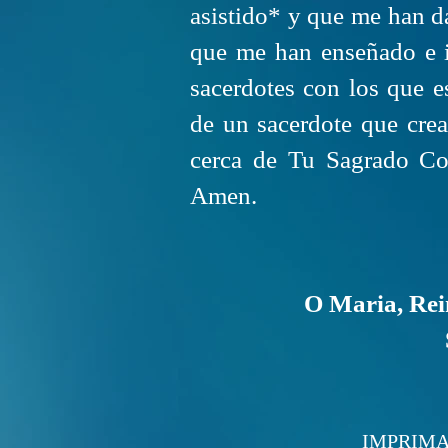
asistido* y que me han 
que me han enseñado e 
sacerdotes con los que 
de un sacerdote que cre
cerca de Tu Sagrado Cor
Amen.
O Maria, Rein
IMPRIMATU